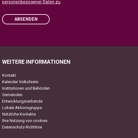
personenbezogener Daten zu
.
ABSENDEN
Please
leave
this
field
WEITERE INFORMATIONEN
empty.
Kontakt
Kalender Volksfeste
Institutionen und Behörden
Gemeinden
Entwicklungsverbände
Lokale Aktionsgruppe
Nützliche Kontakte
Ihre Nutzung von cookies
Datenschutz-Richtlinie