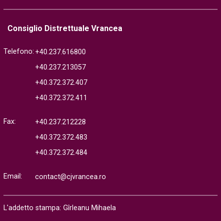
Consiglio Distrettuale Vrancea
Telefono:
+40.237.616800
+40.237.213057
+40.372.372.407
+40.372.372.411
Fax:
+40.237.212228
+40.372.372.483
+40.372.372.484
Email:
contact@cjvrancea.ro
L'addetto stampa: Gîrleanu Mihaela