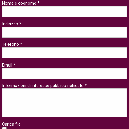
Nome e cognome *
Indirizzo *
Telefono *
Email *
Informazioni di interesse pubblico richieste *
Carica file