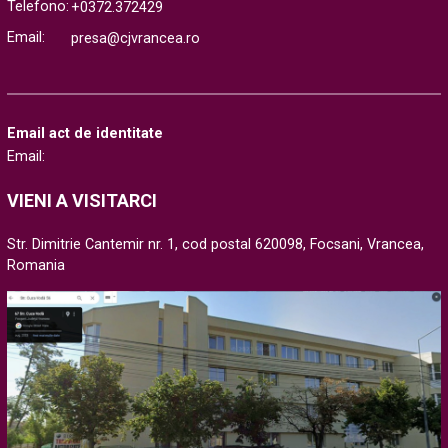
Telefono:
+0372.372429
Email:
presa@cjvrancea.ro
Email act de identitate
Email:
VIENI A VISITARCI
Str. Dimitrie Cantemir nr. 1, cod postal 620098, Focsani, Vrancea,
Romania