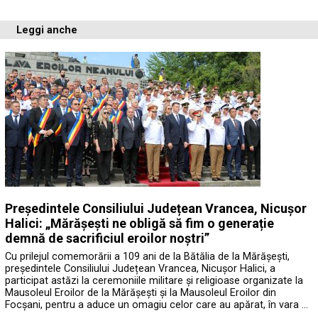
Leggi anche
Președintele Consiliului Județean Vrancea, Nicușor
Halici: „Mărășești ne obligă să fim o generație
demnă de sacrificiul eroilor noștri”
Cu prilejul comemorării a 109 ani de la Bătălia de la Mărășești,
președintele Consiliului Județean Vrancea, Nicușor Halici, a
participat astăzi la ceremoniile militare și religioase organizate la
Mausoleul Eroilor de la Mărășești și la Mausoleul Eroilor din
Focșani, pentru a aduce un omagiu celor care au apărat, în vara …