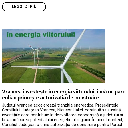
LEGGI DI PIÙ
Vrancea investește în energia viitorului: încă un parc
eolian primește autorizația de construire
Județul Vrancea accelerează tranziția energetică. Președintele
Consiliului Județean Vrancea, Nicușor Halici, continuă să susțină
investițiile care contribuie la dezvoltarea economică a județului și
la valorificarea potențialului energetic al regiunii. În acest context,
Consiliul Județean a emis autorizația de construire pentru Parcul