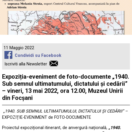
11 Maggio 2022
Condividi su Facebook
Iscriviti alla Newsletter
Expoziția-eveniment de foto-documente „1940.
Sub semnul ultimatumului, dictatului și cedării”
– vineri, 13 mai 2022, ora 12.00, Muzeul Unirii
din Focșani
„1940. SUB SEMNUL ULTIMATUMULUI, DICTATULUI ȘI CEDĂRII” –
EXPOZIȚIE-EVENIMENT de FOTO-DOCUMENTE
Proiectul expozițional itinerant, de anvergură națională,
„1940.