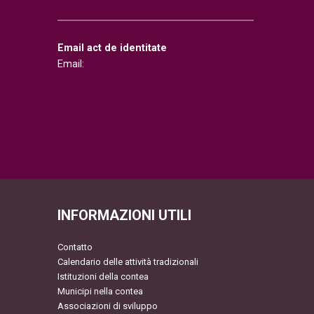
Email act de identitate
Email:
INFORMAZIONI UTILI
Contatto
Calendario delle attività tradizionali
Istituzioni della contea
Municipi nella contea
Associazioni di sviluppo