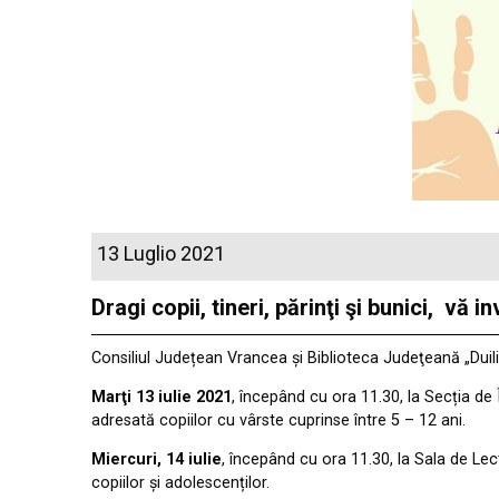
13 Luglio 2021
Dragi copii, tineri, părinţi şi bunici, 
Consiliul Județean Vrancea și Biblioteca Judeţeană „Duil
Marţi 13 iulie 2021
, începând cu ora 11.30, la Secția de
adresată copiilor cu vârste cuprinse între 5 – 12 ani.
Miercuri, 14 iulie
, începând cu ora 11.30, la Sala de Le
copiilor și adolescenților.