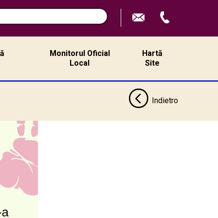
ță
Monitorul Oficial
Hartă
ă
Local
Site
Indietro