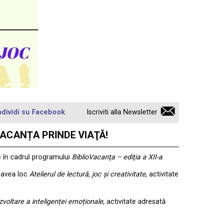
dividi su Facebook
Iscriviti alla Newsletter
BLIOVACANȚA PRINDE VIAŢĂ!
e în cadrul programului
BiblioVacanţa – ediţia a XII-a
.
a avea loc
Atelierul de lectură, joc și creativitate
, activitate
zvoltare a inteligenței emoționale
, activitate adresată