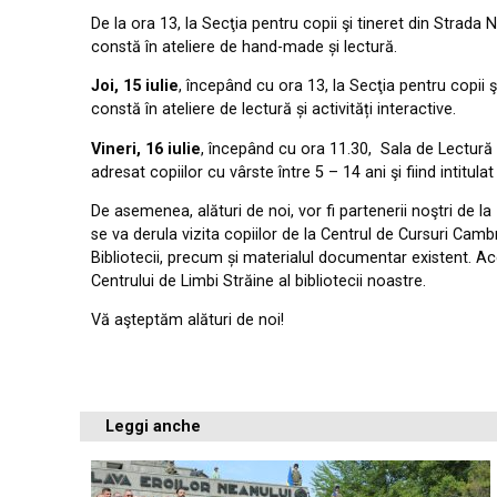
De la ora 13, la Secţia pentru copii şi tineret din Strada 
constă în ateliere de hand-made și lectură.
Joi, 15 iulie
, începând cu ora 13, la Secţia pentru copii 
constă în ateliere de lectură și activități interactive.
Vineri, 16 iulie
, începând cu ora 11.30, Sala de Lectur
adresat copiilor cu vârste între 5 – 14 ani şi fiind intitula
De asemenea, alături de noi, vor fi partenerii noştri de la
se va derula vizita copiilor de la Centrul de Cursuri Cam
Bibliotecii, precum și materialul documentar existent. Ace
Centrului de Limbi Străine al bibliotecii noastre.
Vă aşteptăm alături de noi!
Leggi anche