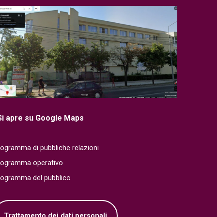
Si apre su Google Maps
ogramma di pubbliche relazioni
rogramma operativo
rogramma del pubblico
Trattamento dei dati personali