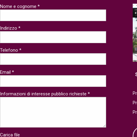
Nome e cognome *
Indirizzo *
Telefono *
Email *
Pr
Informazioni di interesse pubblico richieste *
P
P
Carica file