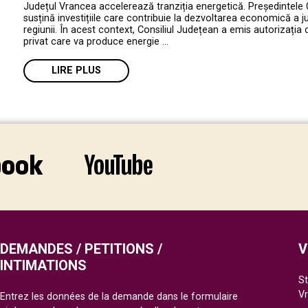
Județul Vrancea accelerează tranziția energetică. Președintele 
susțină investițiile care contribuie la dezvoltarea economică a jud
regiunii. În acest context, Consiliul Județean a emis autorizația 
privat care va produce energie …
LIRE PLUS
DEMANDES / PETITIONS /
V
INTIMATIONS
St
V
Entrez les données de la demande dans le formulaire