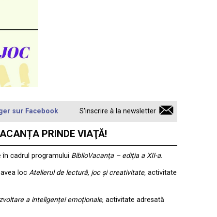
ger sur Facebook
S'inscrire à la newsletter
BLIOVACANȚA PRINDE VIAŢĂ!
e în cadrul programului
BiblioVacanţa – ediţia a XII-a
.
a avea loc
Atelierul de lectură, joc și creativitate
, activitate
zvoltare a inteligenței emoționale
, activitate adresată