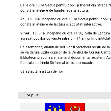
De la ora 13, la Secţia pentru copii şi tineret din Strada 
constă în ateliere de hand-made și lectură.
Joi, 15 iulie
, începând cu ora 13, la Secţia pentru copii 
constă în ateliere de lectură și activități interactive.
Vineri, 16 iulie
, începând cu ora 11.30, Sala de Lectur
adresat copiilor cu vârste între 5 – 14 ani şi fiind intitula
De asemenea, alături de noi, vor fi partenerii noştri de la
se va derula vizita copiilor de la Centrul de Cursuri Cam
Bibliotecii, precum și materialul documentar existent. Ace
Centrului de Limbi Străine al bibliotecii noastre.
Vă aşteptăm alături de noi!
Lire plus: