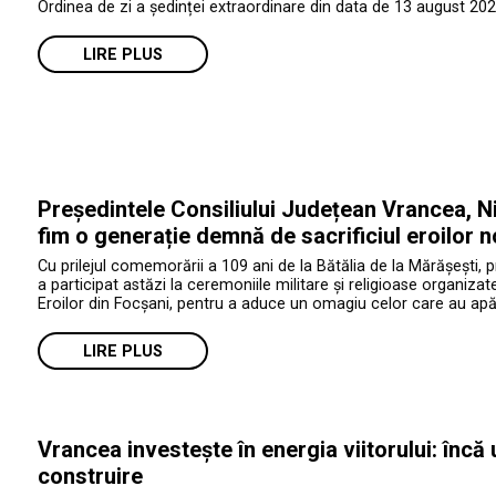
Ordinea de zi a ședinței extraordinare din data de 13 august 202
LIRE PLUS
Președintele Consiliului Județean Vrancea, Ni
fim o generație demnă de sacrificiul eroilor n
Cu prilejul comemorării a 109 ani de la Bătălia de la Mărășești, 
a participat astăzi la ceremoniile militare și religioase organiza
Eroilor din Focșani, pentru a aduce un omagiu celor care au apăr
LIRE PLUS
Vrancea investește în energia viitorului: încă
construire