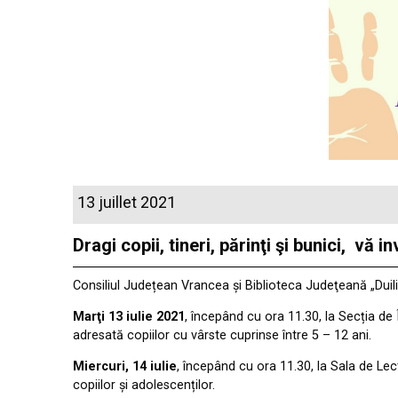
13 juillet 2021
Dragi copii, tineri, părinţi şi bunici, 
Consiliul Județean Vrancea și Biblioteca Judeţeană „Duil
Marţi 13 iulie 2021
, începând cu ora 11.30, la Secția de
adresată copiilor cu vârste cuprinse între 5 – 12 ani.
Miercuri, 14 iulie
, începând cu ora 11.30, la Sala de Le
copiilor și adolescenților.