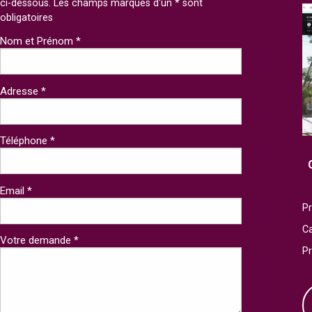
ci-dessous. Les champs marqués d'un * sont
obligatoires
Nom et Prénom *
Adresse *
Téléphone *
Email *
Pr
Ca
Votre demande *
P