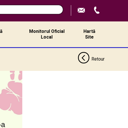
ță
Monitorul Oficial
Hartă
ă
Local
Site
Retour