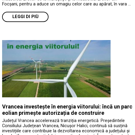
Focșani, pentru a aduce un omagiu celor care au apărat, în vara …
LEGGI DI PIÙ
Vrancea investește în energia viitorului: încă un parc
eolian primește autorizația de construire
Județul Vrancea accelerează tranziția energetică. Președintele
Consiliului Județean Vrancea, Nicușor Halici, continuă să susțină
investițiile care contribuie la dezvoltarea economică a județului și