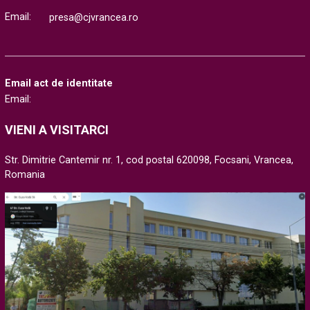
Email:
presa@cjvrancea.ro
Email act de identitate
Email:
VIENI A VISITARCI
Str. Dimitrie Cantemir nr. 1, cod postal 620098, Focsani, Vrancea,
Romania