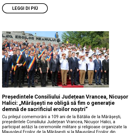
LEGGI DI PIÙ
Președintele Consiliului Județean Vrancea, Nicușor
Halici: „Mărășești ne obligă să fim o generație
demnă de sacrificiul eroilor noștri”
Cu prilejul comemorării a 109 ani de la Bătălia de la Mărășești,
președintele Consiliului Județean Vrancea, Nicușor Halici, a
participat astăzi la ceremoniile militare și religioase organizate la
Mausoleul Eroilor de la Mărășești și la Mausoleul Eroilor din