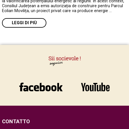
la valorificarea potențialului energetic al regiunii. În acest context,
Consiliul Județean a emis autorizația de construire pentru Parcul
Eolian Movilița, un proiect privat care va produce energie …
LEGGI DI PIÙ
CONTATTO