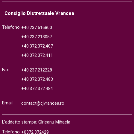
Consiglio Distrettuale Vrancea
Telefono:
+40.237.616800
+40.237.213057
+40.372.372.407
+40.372.372.411
Fax:
+40.237.212228
+40.372.372.483
+40.372.372.484
Email:
contact@cjvrancea.ro
L'addetto stampa: Gîrleanu Mihaela
Telefono:
+0372.372429