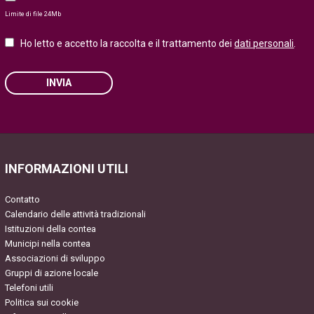
Limite di file 24Mb
Ho letto e accetto la raccolta e il trattamento dei
dati personali
.
INVIA
Please leave this field empty.
INFORMAZIONI UTILI
Contatto
Calendario delle attività tradizionali
Istituzioni della contea
Municipi nella contea
Associazioni di sviluppo
Gruppi di azione locale
Telefoni utili
Politica sui cookie