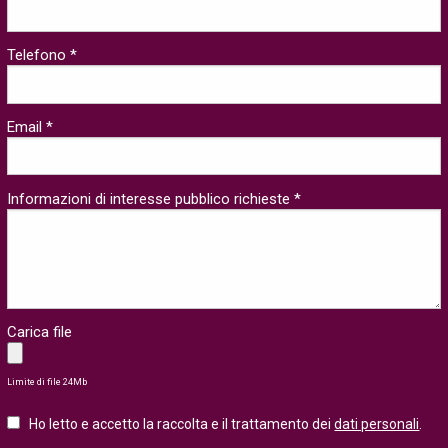
Telefono *
Email *
Informazioni di interesse pubblico richieste *
Carica file
Limite di file 24Mb
Ho letto e accetto la raccolta e il trattamento dei
dati personali
.