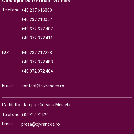
Consiglio Distrettuale Vrancea
Telefono:
+40.237.616800
+40.237.213057
+40.372.372.407
+40.372.372.411
Fax:
+40.237.212228
+40.372.372.483
+40.372.372.484
Email:
contact@cjvrancea.ro
L'addetto stampa: Gîrleanu Mihaela
Telefono:
+0372.372429
Email:
presa@cjvrancea.ro