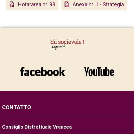
Hotararea nr. 93
Anexa nr. 1 - Strategia
CONTATTO
Consiglio Distrettuale Vrancea