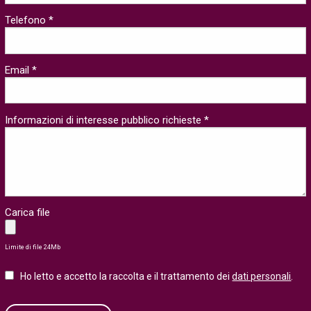
Telefono *
Email *
Informazioni di interesse pubblico richieste *
Carica file
Limite di file 24Mb
Ho letto e accetto la raccolta e il trattamento dei
dati personali
.