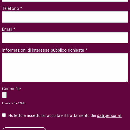
Telefono *
Email *
Informazioni di interesse pubblico richieste *
Carica file
Limite di file 24Mb
Ho letto e accetto la raccolta e il trattamento dei
dati personali
.