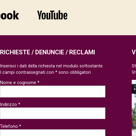
RICHIESTE / DENUNCIE / RECLAMI
V
Inserisci i dati della richiesta nel modulo sottostante.
St
I campi contrassegnati con * sono obbligatori.
V
Nome e cognome *
Indirizzo *
Telefono *