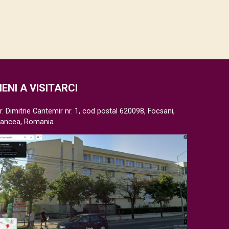
IENI A VISITARCI
r. Dimitrie Cantemir nr. 1, cod postal 620098, Focsani,
rancea, Romania