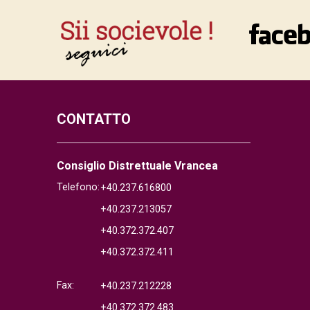
CONTATTO
Consiglio Distrettuale Vrancea
Telefono:
+40.237.616800
+40.237.213057
+40.372.372.407
+40.372.372.411
Fax:
+40.237.212228
+40.372.372.483