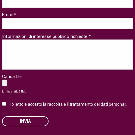
Email *
Informazioni di interesse pubblico richieste *
Carica file
Limite di file 24Mb
Ho letto e accetto la raccolta e il trattamento dei
dati personali
.
INVIA