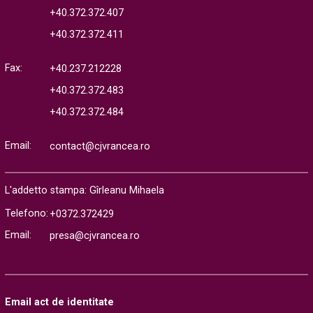
+40.372.372.407
+40.372.372.411
Fax:
+40.237.212228
+40.372.372.483
+40.372.372.484
Email:
contact@cjvrancea.ro
L'addetto stampa: Gîrleanu Mihaela
Telefono:
+0372.372429
Email:
presa@cjvrancea.ro
Email act de identitate