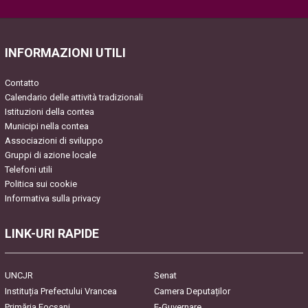
Please leave this field empty.
INFORMAZIONI UTILI
Contatto
Calendario delle attività tradizionali
Istituzioni della contea
Municipi nella contea
Associazioni di sviluppo
Gruppi di azione locale
Telefoni utili
Politica sui cookie
Informativa sulla privacy
LINK-URI RAPIDE
UNCJR
Senat
Instituția Prefectului Vrancea
Camera Deputaților
Primăria Focşani
E-Guvernare