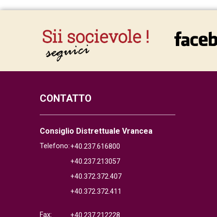
CONTATTO
Consiglio Distrettuale Vrancea
Telefono:
+40.237.616800
+40.237.213057
+40.372.372.407
+40.372.372.411
Fax:
+40.237.212228