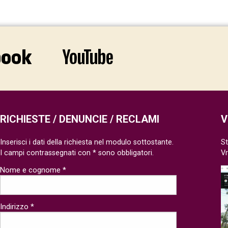
RICHIESTE / DENUNCIE / RECLAMI
V
Inserisci i dati della richiesta nel modulo sottostante.
St
I campi contrassegnati con * sono obbligatori.
V
Nome e cognome *
Indirizzo *