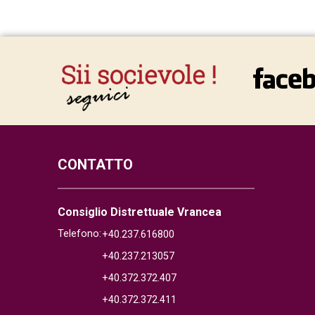
CONTATTO
Consiglio Distrettuale Vrancea
Telefono:
+40.237.616800
+40.237.213057
+40.372.372.407
+40.372.372.411