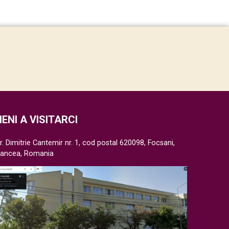
IENI A VISITARCI
r. Dimitrie Cantemir nr. 1, cod postal 620098, Focsani,
rancea, Romania