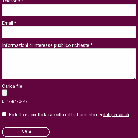
Telefono *
Email *
Informazioni di interesse pubblico richieste *
Carica file
Limite di file 24Mb
Ho letto e accetto la raccolta e il trattamento dei
dati personali
.
INVIA