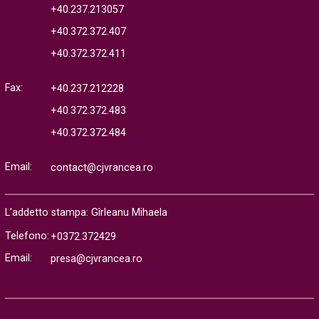
+40.237.213057
+40.372.372.407
+40.372.372.411
Fax:
+40.237.212228
+40.372.372.483
+40.372.372.484
Email:
contact@cjvrancea.ro
L'addetto stampa: Gîrleanu Mihaela
Telefono:
+0372.372429
Email:
presa@cjvrancea.ro