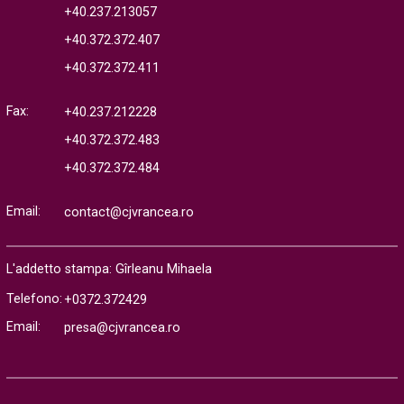
+40.237.213057
+40.372.372.407
+40.372.372.411
Fax:
+40.237.212228
+40.372.372.483
+40.372.372.484
Email:
contact@cjvrancea.ro
L'addetto stampa: Gîrleanu Mihaela
Telefono:
+0372.372429
Email:
presa@cjvrancea.ro