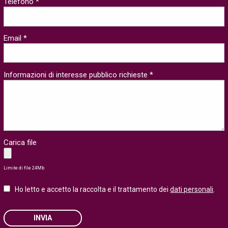
Telefono *
Email *
Informazioni di interesse pubblico richieste *
Carica file
Limite di file 24Mb
Ho letto e accetto la raccolta e il trattamento dei
dati personali
.
INVIA