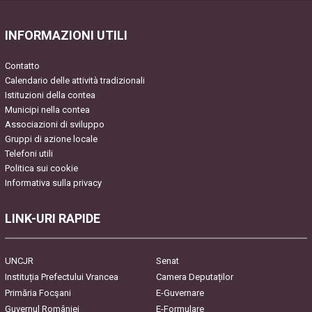
INFORMAZIONI UTILI
Contatto
Calendario delle attività tradizionali
Istituzioni della contea
Municipi nella contea
Associazioni di sviluppo
Gruppi di azione locale
Telefoni utili
Politica sui cookie
Informativa sulla privacy
LINK-URI RAPIDE
UNCJR
Senat
Instituția Prefectului Vrancea
Camera Deputaților
Primăria Focşani
E-Guvernare
Guvernul României
E-Formulare