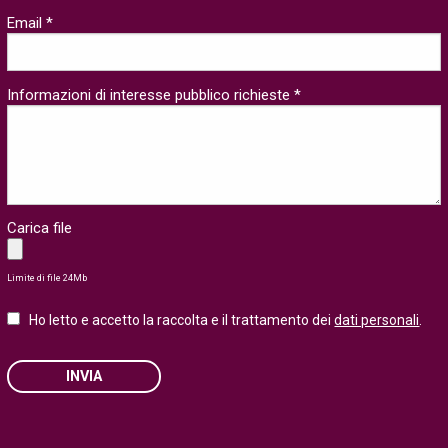
Email *
Informazioni di interesse pubblico richieste *
Carica file
Limite di file 24Mb
Ho letto e accetto la raccolta e il trattamento dei
dati personali
.
INVIA
Please leave this field empty.