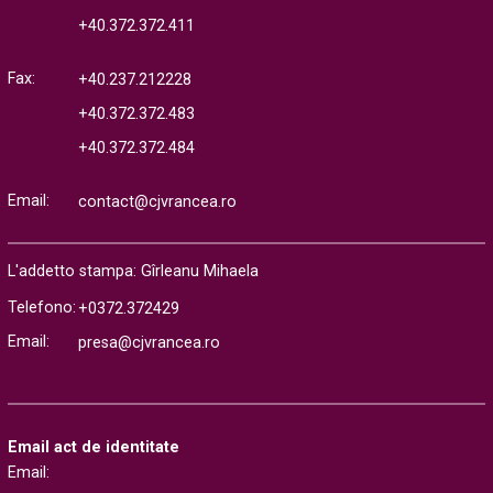
+40.372.372.411
Fax:
+40.237.212228
+40.372.372.483
+40.372.372.484
Email:
contact@cjvrancea.ro
L'addetto stampa: Gîrleanu Mihaela
Telefono:
+0372.372429
Email:
presa@cjvrancea.ro
Email act de identitate
Email: