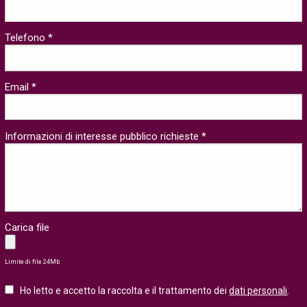
Telefono *
Email *
Informazioni di interesse pubblico richieste *
Carica file
Limite di file 24Mb
Ho letto e accetto la raccolta e il trattamento dei
dati personali
.