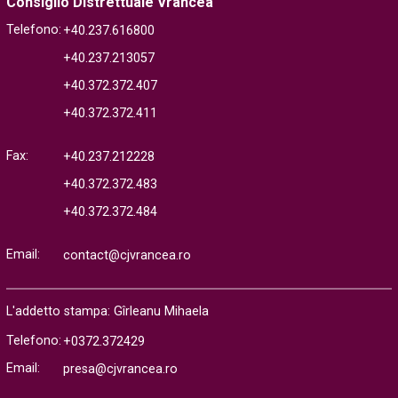
Consiglio Distrettuale Vrancea
Telefono:
+40.237.616800
+40.237.213057
+40.372.372.407
+40.372.372.411
Fax:
+40.237.212228
+40.372.372.483
+40.372.372.484
Email:
contact@cjvrancea.ro
L'addetto stampa: Gîrleanu Mihaela
Telefono:
+0372.372429
Email:
presa@cjvrancea.ro