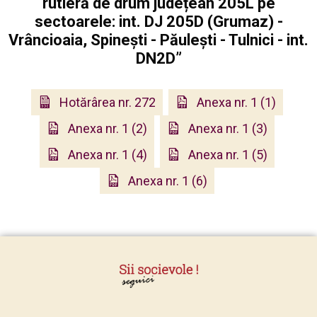
rutieră de drum județean 205L pe
sectoarele: int. DJ 205D (Grumaz) -
Vrâncioaia, Spinești - Păulești - Tulnici - int.
DN2D”
Hotărârea nr. 272
Anexa nr. 1 (1)
Anexa nr. 1 (2)
Anexa nr. 1 (3)
Anexa nr. 1 (4)
Anexa nr. 1 (5)
Anexa nr. 1 (6)