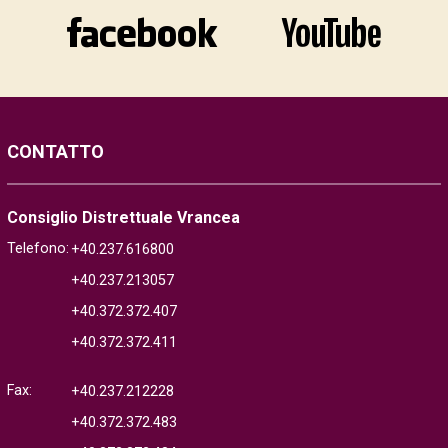
CONTATTO
Consiglio Distrettuale Vrancea
Telefono:
+40.237.616800
+40.237.213057
+40.372.372.407
+40.372.372.411
Fax:
+40.237.212228
+40.372.372.483