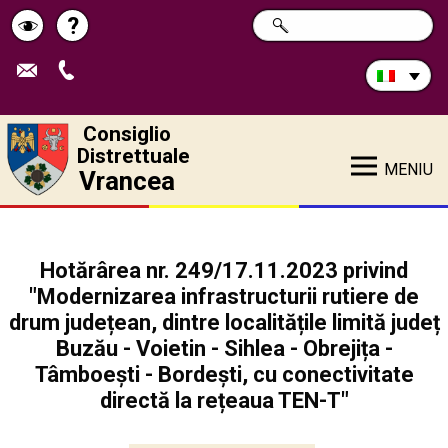
Cerca
?
RICERCA
Pagina
Schimbă
nel
sito:
de
contrastul
ajutor
Consiglio
Distrettuale
MENIU
Vrancea
Hotărârea nr. 249/17.11.2023 privind
"Modernizarea infrastructurii rutiere de
drum județean, dintre localitățile limită județ
Buzău - Voietin - Sihlea - Obrejița -
Tâmboești - Bordești, cu conectivitate
directă la rețeaua TEN-T"