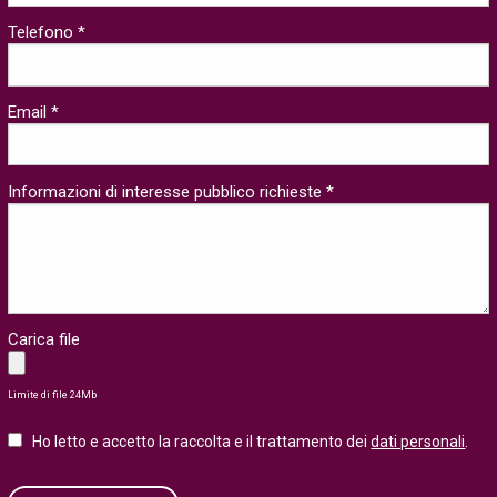
Telefono *
Email *
Informazioni di interesse pubblico richieste *
Carica file
Limite di file 24Mb
Ho letto e accetto la raccolta e il trattamento dei
dati personali
.