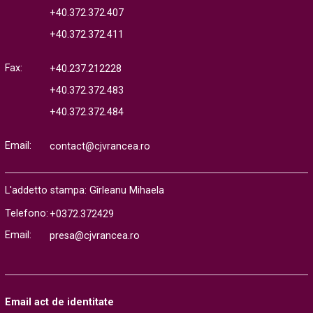
+40.372.372.407
+40.372.372.411
Fax:
+40.237.212228
+40.372.372.483
+40.372.372.484
Email:
contact@cjvrancea.ro
L'addetto stampa: Gîrleanu Mihaela
Telefono:
+0372.372429
Email:
presa@cjvrancea.ro
Email act de identitate