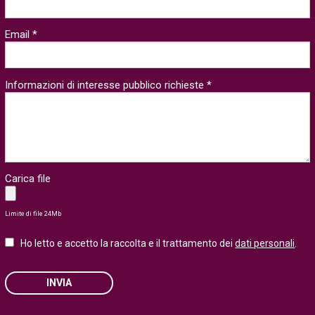
Email *
Informazioni di interesse pubblico richieste *
Carica file
Limite di file 24Mb
Ho letto e accetto la raccolta e il trattamento dei
dati personali
.
INVIA