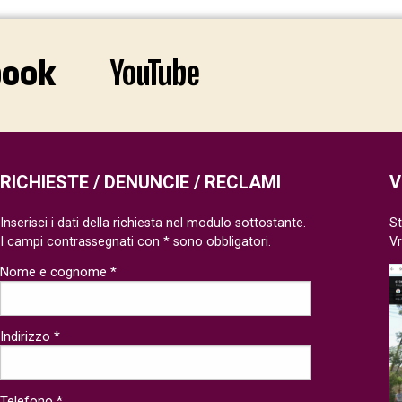
RICHIESTE / DENUNCIE / RECLAMI
V
Inserisci i dati della richiesta nel modulo sottostante.
St
I campi contrassegnati con * sono obbligatori.
V
Nome e cognome *
Indirizzo *
Telefono *