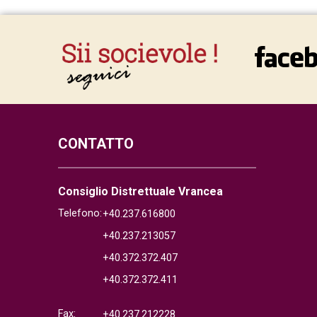
CONTATTO
Consiglio Distrettuale Vrancea
Telefono:
+40.237.616800
+40.237.213057
+40.372.372.407
+40.372.372.411
Fax:
+40.237.212228