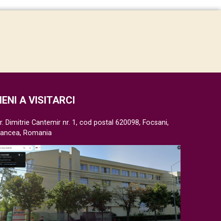
IENI A VISITARCI
r. Dimitrie Cantemir nr. 1, cod postal 620098, Focsani,
rancea, Romania