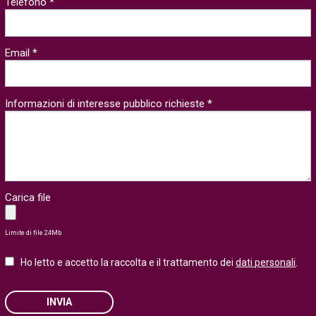
Telefono *
Email *
Informazioni di interesse pubblico richieste *
Carica file
Limite di file 24Mb
Ho letto e accetto la raccolta e il trattamento dei
dati personali
.
INVIA