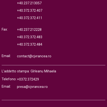
+40.237.213057
+40.372.372.407
+40.372.372.411
Fax:
+40.237.212228
+40.372.372.483
+40.372.372.484
Email:
contact@cjvrancea.ro
L'addetto stampa: Gîrleanu Mihaela
Telefono:
+0372.372429
Email:
presa@cjvrancea.ro