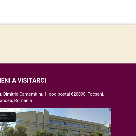
IENI A VISITARCI
r. Dimitrie Cantemir nr. 1, cod postal 620098, Focsani,
rancea, Romania