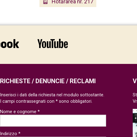
Hotărârea nr. 217
RICHIESTE / DENUNCIE / RECLAMI
V
Inserisci i dati della richiesta nel modulo sottostante.
St
I campi contrassegnati con * sono obbligatori.
V
Nome e cognome *
Indirizzo *