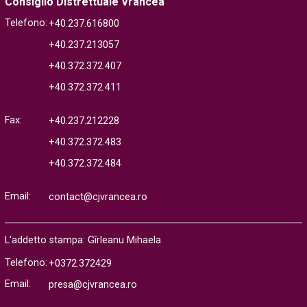
Consiglio Distrettuale Vrancea
Telefono:
+40.237.616800
+40.237.213057
+40.372.372.407
+40.372.372.411
Fax:
+40.237.212228
+40.372.372.483
+40.372.372.484
Email:
contact@cjvrancea.ro
L'addetto stampa: Gîrleanu Mihaela
Telefono:
+0372.372429
Email:
presa@cjvrancea.ro