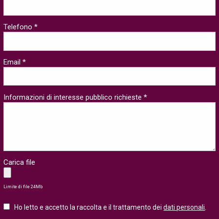
Telefono *
Email *
Informazioni di interesse pubblico richieste *
Carica file
Limite di file 24Mb
Ho letto e accetto la raccolta e il trattamento dei
dati personali
.