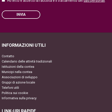
Ho letto e accetto la raccolta e il trattamento dei
dati personali
.
INVIA
Please leave this field empty.
INFORMAZIONI UTILI
Contatto
Calendario delle attività tradizionali
Istituzioni della contea
Municipi nella contea
Associazioni di sviluppo
Gruppi di azione locale
Telefoni utili
Politica sui cookie
Informativa sulla privacy
LINK-URI RAPIDE