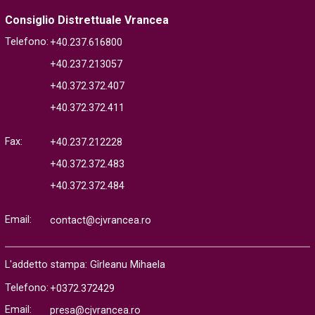
Consiglio Distrettuale Vrancea
Telefono:
+40.237.616800
+40.237.213057
+40.372.372.407
+40.372.372.411
Fax:
+40.237.212228
+40.372.372.483
+40.372.372.484
Email:
contact@cjvrancea.ro
L'addetto stampa: Gîrleanu Mihaela
Telefono:
+0372.372429
Email:
presa@cjvrancea.ro