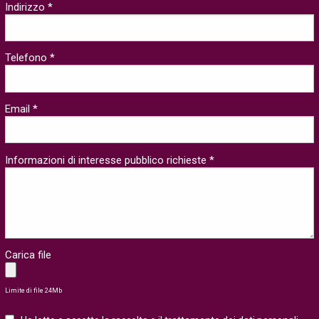
Indirizzo *
Telefono *
Email *
Informazioni di interesse pubblico richieste *
Carica file
Limite di file 24Mb