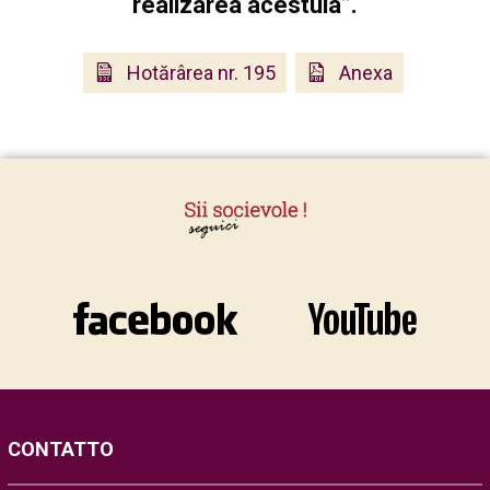
realizarea acestuia”.
Hotărârea nr. 195
Anexa
CONTATTO