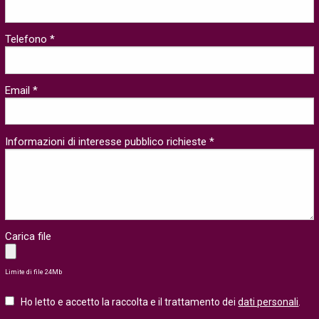
Telefono *
Email *
Informazioni di interesse pubblico richieste *
Carica file
Limite di file 24Mb
Ho letto e accetto la raccolta e il trattamento dei
dati personali
.