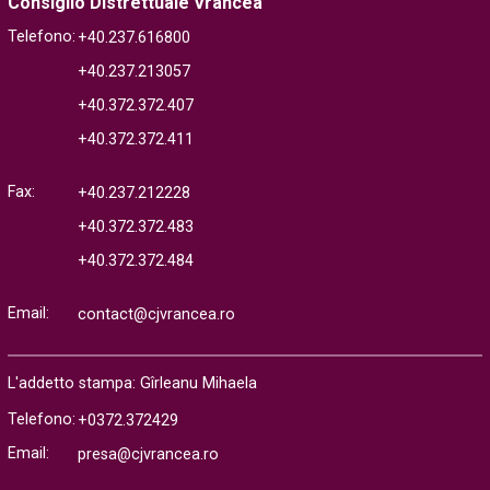
Consiglio Distrettuale Vrancea
Telefono:
+40.237.616800
+40.237.213057
+40.372.372.407
+40.372.372.411
Fax:
+40.237.212228
+40.372.372.483
+40.372.372.484
Email:
contact@cjvrancea.ro
L'addetto stampa: Gîrleanu Mihaela
Telefono:
+0372.372429
Email:
presa@cjvrancea.ro