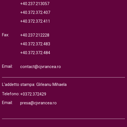
+40.237.213057
+40.372.372.407
+40.372.372.411
Fax:
+40.237.212228
+40.372.372.483
+40.372.372.484
Email:
contact@cjvrancea.ro
L'addetto stampa: Gîrleanu Mihaela
Telefono:
+0372.372429
Email:
presa@cjvrancea.ro