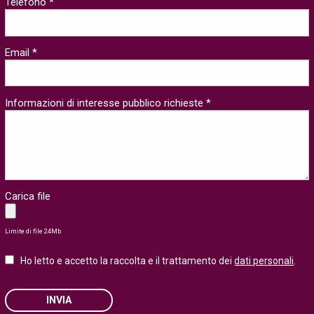
Telefono *
Email *
Informazioni di interesse pubblico richieste *
Carica file
Limite di file 24Mb
Ho letto e accetto la raccolta e il trattamento dei
dati personali
.
INVIA