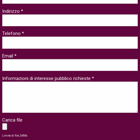
Indirizzo *
Telefono *
Email *
Informazioni di interesse pubblico richieste *
Carica file
Limite di file 24Mb