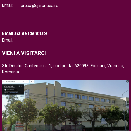
Email:
presa@cjvrancea.ro
Email act de identitate
Email:
VIENI A VISITARCI
Str. Dimitrie Cantemir nr. 1, cod postal 620098, Focsani, Vrancea,
Romania