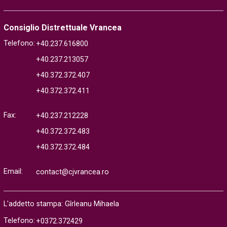
Consiglio Distrettuale Vrancea
Telefono:
+40.237.616800
+40.237.213057
+40.372.372.407
+40.372.372.411
Fax:
+40.237.212228
+40.372.372.483
+40.372.372.484
Email:
contact@cjvrancea.ro
L'addetto stampa: Gîrleanu Mihaela
Telefono:
+0372.372429