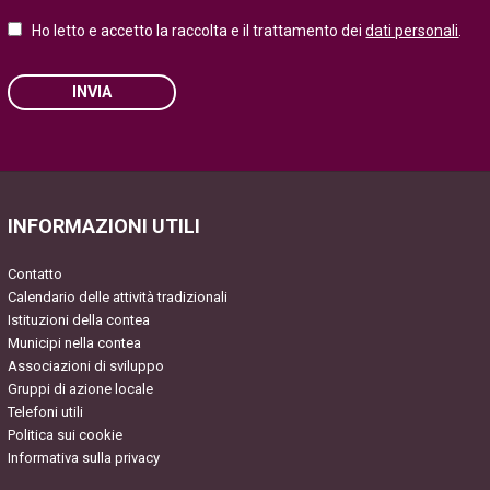
Ho letto e accetto la raccolta e il trattamento dei
dati personali
.
INVIA
Please leave this field empty.
INFORMAZIONI UTILI
Contatto
Calendario delle attività tradizionali
Istituzioni della contea
Municipi nella contea
Associazioni di sviluppo
Gruppi di azione locale
Telefoni utili
Politica sui cookie
Informativa sulla privacy