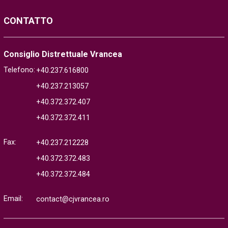
CONTATTO
Consiglio Distrettuale Vrancea
Telefono:
+40.237.616800
+40.237.213057
+40.372.372.407
+40.372.372.411
Fax:
+40.237.212228
+40.372.372.483
+40.372.372.484
Email:
contact@cjvrancea.ro