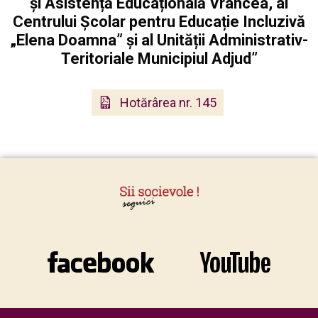
și Asistență Educațională Vrancea, al
Centrului Școlar pentru Educație Incluzivă
„Elena Doamna” și al Unității Administrativ-
Teritoriale Municipiul Adjud”
Hotărârea nr. 145