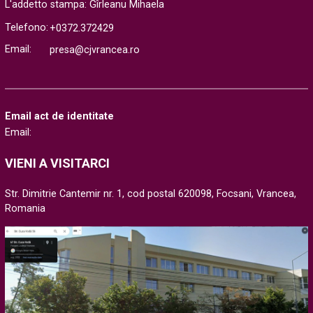
L'addetto stampa: Gîrleanu Mihaela
Telefono:
+0372.372429
Email:
presa@cjvrancea.ro
Email act de identitate
Email:
VIENI A VISITARCI
Str. Dimitrie Cantemir nr. 1, cod postal 620098, Focsani, Vrancea,
Romania