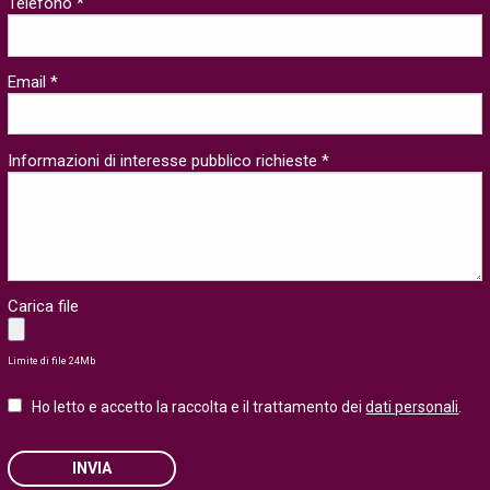
Telefono *
Email *
Informazioni di interesse pubblico richieste *
Carica file
Limite di file 24Mb
Ho letto e accetto la raccolta e il trattamento dei
dati personali
.
INVIA