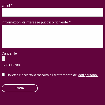
Email *
Informazioni di interesse pubblico richieste *
Carica file
Limite di file 24Mb
Ho letto e accetto la raccolta e il trattamento dei
dati personali
.
INVIA
Please leave this field empty.