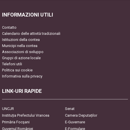
INFORMAZIONI UTILI
Contatto
Calendario delle attività tradizionali
Istituzioni della contea
Municipi nella contea
Associazioni di sviluppo
Gruppi di azione locale
Telefoni utili
Politica sui cookie
Informativa sulla privacy
LINK-URI RAPIDE
UNCJR
Senat
Instituția Prefectului Vrancea
Camera Deputaților
Primăria Focşani
E-Guvernare
Guvernul României
E-Formulare