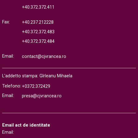
+40.372.372.411
Fax:
+40.237.212228
+40.372.372.483
+40.372.372.484
Email:
contact@cjvrancea.ro
L'addetto stampa: Gîrleanu Mihaela
Telefono:
+0372.372429
Email:
presa@cjvrancea.ro
Email act de identitate
Email: