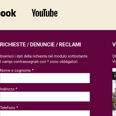
RICHIESTE / DENUNCIE / RECLAMI
V
Inserisci i dati della richiesta nel modulo sottostante.
St
I campi contrassegnati con * sono obbligatori.
V
Nome e cognome *
Indirizzo *
Telefono *