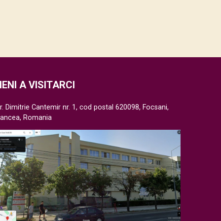
IENI A VISITARCI
r. Dimitrie Cantemir nr. 1, cod postal 620098, Focsani,
rancea, Romania