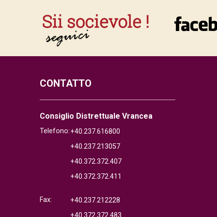
CONTATTO
Consiglio Distrettuale Vrancea
Telefono:
+40.237.616800
+40.237.213057
+40.372.372.407
+40.372.372.411
Fax:
+40.237.212228
+40.372.372.483