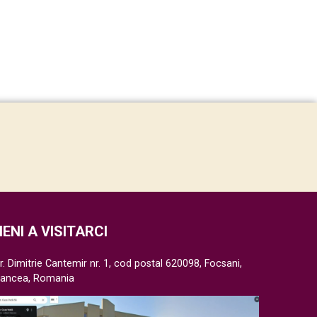
IENI A VISITARCI
r. Dimitrie Cantemir nr. 1, cod postal 620098, Focsani,
rancea, Romania