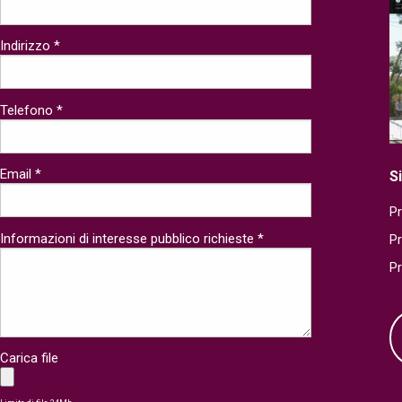
Indirizzo *
Telefono *
Email *
S
Pr
Informazioni di interesse pubblico richieste *
P
P
Carica file