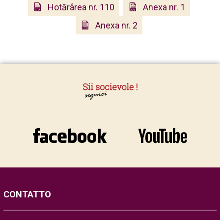
Hotărârea nr. 110
Anexa nr. 1
Anexa nr. 2
CONTATTO