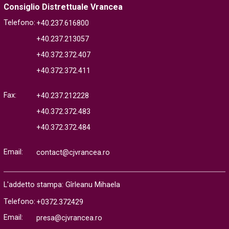
Consiglio Distrettuale Vrancea
Telefono:
+40.237.616800
+40.237.213057
+40.372.372.407
+40.372.372.411
Fax:
+40.237.212228
+40.372.372.483
+40.372.372.484
Email:
contact@cjvrancea.ro
L'addetto stampa: Gîrleanu Mihaela
Telefono:
+0372.372429
Email:
presa@cjvrancea.ro