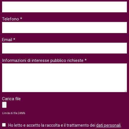
Telefono *
Email *
Informazioni di interesse pubblico richieste *
Carica file
Limite di file 24Mb
Ho letto e accetto la raccolta e il trattamento dei
dati personali
.