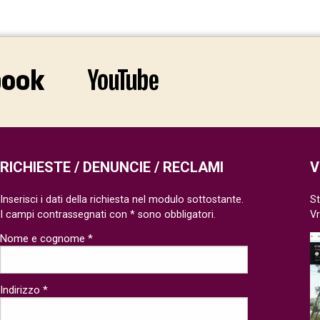
RICHIESTE / DENUNCIE / RECLAMI
V
Inserisci i dati della richiesta nel modulo sottostante.
St
I campi contrassegnati con * sono obbligatori.
V
Nome e cognome *
Indirizzo *