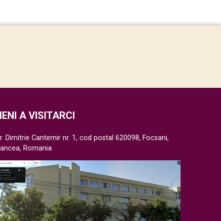
IENI A VISITARCI
r. Dimitrie Cantemir nr. 1, cod postal 620098, Focsani,
rancea, Romania