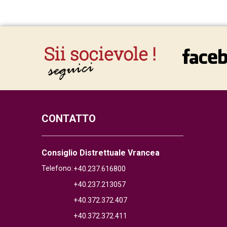
CONTATTO
Consiglio Distrettuale Vrancea
Telefono:
+40.237.616800
+40.237.213057
+40.372.372.407
+40.372.372.411