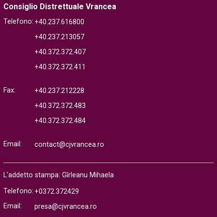
Consiglio Distrettuale Vrancea
Telefono:
+40.237.616800
+40.237.213057
+40.372.372.407
+40.372.372.411
Fax:
+40.237.212228
+40.372.372.483
+40.372.372.484
Email:
contact@cjvrancea.ro
L'addetto stampa: Gîrleanu Mihaela
Telefono:
+0372.372429
Email:
presa@cjvrancea.ro