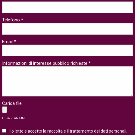
Telefono *
Email *
Informazioni di interesse pubblico richieste *
Carica file
Limite di file 24Mb
Ho letto e accetto la raccolta e il trattamento dei
dati personali
.