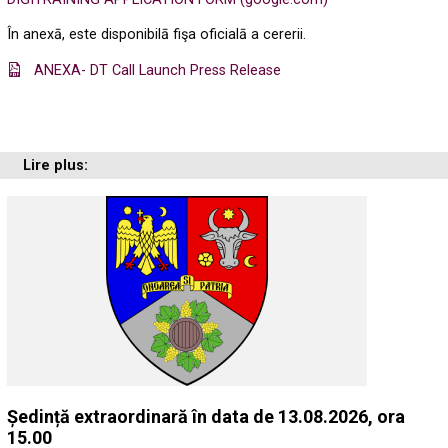
În anexā, este disponibilā fişa oficialā a cererii.
ANEXA- DT Call Launch Press Release
Lire plus:
Ședință extraordinară în data de 13.08.2026, ora
15.00