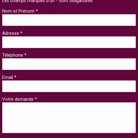
Les champs marqués d'un * sont obligatoires
Nom et Prénom *
Adresse *
Téléphone *
Email *
Votre demande *