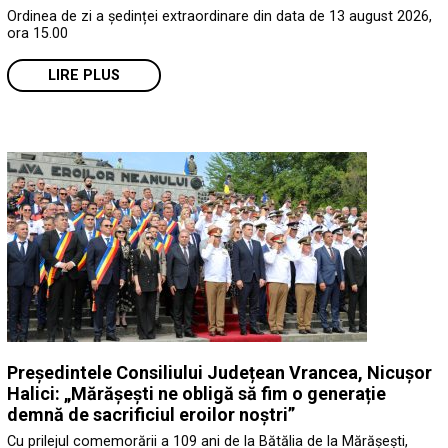
Ordinea de zi a ședinței extraordinare din data de 13 august 2026,
ora 15.00
LIRE PLUS
Președintele Consiliului Județean Vrancea, Nicușor
Halici: „Mărășești ne obligă să fim o generație
demnă de sacrificiul eroilor noștri”
Cu prilejul comemorării a 109 ani de la Bătălia de la Mărășești,