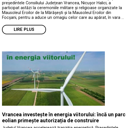
președintele Consiliului Județean Vrancea, Nicușor Halici, a
participat astăzi la ceremoniile militare și religioase organizate la
Mausoleul Eroilor de la Mărășești și la Mausoleul Eroilor din
Focșani, pentru a aduce un omagiu celor care au apărat, în vara …
LIRE PLUS
Vrancea investește în energia viitorului: încă un parc
eolian primește autorizația de construire
Județul Vrancea accelerează tranziția energetică. Președintele