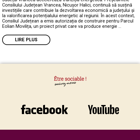
Consiliului Județean Vrancea, Nicușor Halici, continuă să susțină
investițiile care contribuie la dezvoltarea economică a județului și
la valorificarea potențialului energetic al regiunii. În acest context,
Consiliul Județean a emis autorizația de construire pentru Parcul
Eolian Movilița, un proiect privat care va produce energie …
LIRE PLUS