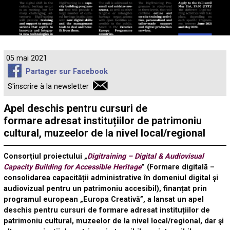
05 mai 2021
Partager sur Facebook
S'inscrire à la newsletter
Apel deschis pentru cursuri de
formare adresat instituțiilor de patrimoniu
cultural, muzeelor de la nivel local/regional
Consorțiul
proiectului „
Digitraining – Digital & Audiovisual
Capacity Building for Accessible Heritage
” (Formare digitalā –
consolidarea capacitāții administrative în domeniul digital şi
audiovizual pentru un patrimoniu accesibil), finanțat prin
programul european „Europa Creativă”, a lansat un apel
deschis pentru cursuri de formare adresat instituțiilor de
patrimoniu cultural, muzeelor de la nivel local/regional, dar şi