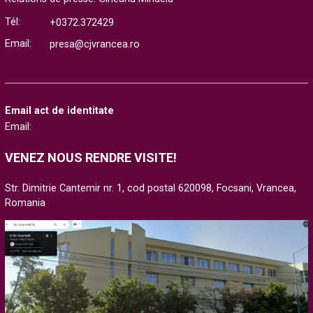
Tél:
+0372.372429
Email:
presa@cjvrancea.ro
Email act de identitate
Email:
VENEZ NOUS RENDRE VISITE!
Str. Dimitrie Cantemir nr. 1, cod postal 620098, Focsani, Vrancea,
Romania