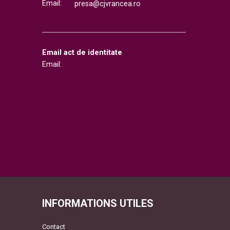
Email:
presa@cjvrancea.ro
Email act de identitate
Email:
INFORMATIONS UTILES
Contact