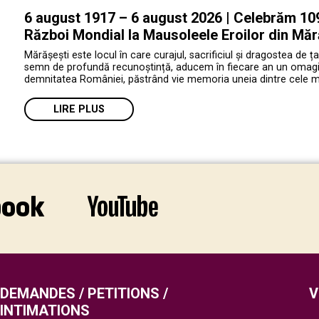
6 august 1917 – 6 august 2026 | Celebrăm 109 
Război Mondial la Mausoleele Eroilor din Măr
Mărășești este locul în care curajul, sacrificiul și dragostea de ța
semn de profundă recunoștință, aducem în fiecare an un omagiu e
demnitatea României, păstrând vie memoria uneia dintre cele mai 
LIRE PLUS
DEMANDES / PETITIONS /
V
INTIMATIONS