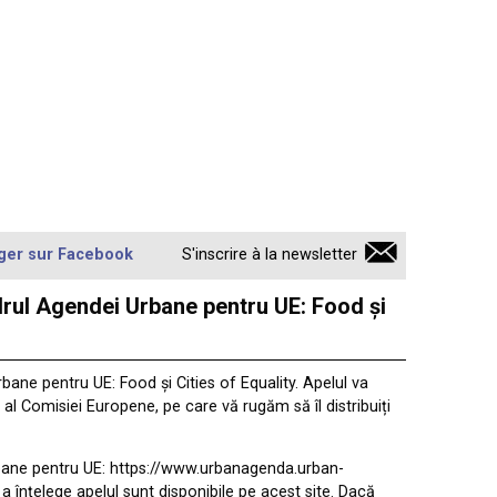
ger sur Facebook
S'inscrire à la newsletter
adrul Agendei Urbane pentru UE: Food și
bane pentru UE: Food și Cities of Equality. Apelul va
l al Comisiei Europene, pe care vă rugăm să îl distribuiți
rbane pentru UE: https://www.urbanagenda.urban-
 înțelege apelul sunt disponibile pe acest site. Dacă