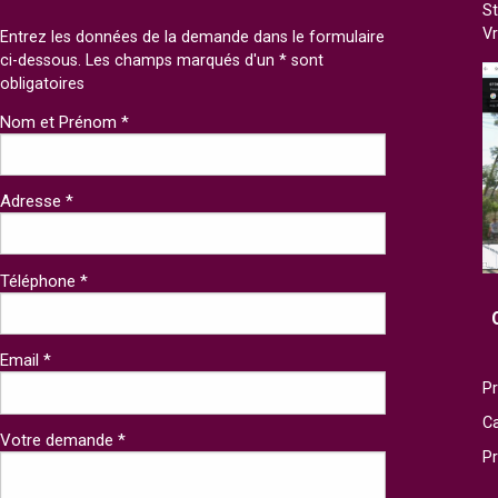
St
V
Entrez les données de la demande dans le formulaire
ci-dessous. Les champs marqués d'un * sont
obligatoires
Nom et Prénom *
Adresse *
Téléphone *
Email *
Pr
Ca
Votre demande *
P