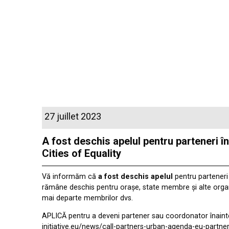
27 juillet 2023
A fost deschis apelul pentru parteneri î
Cities of Equality
Vă informăm că
a fost deschis apelul
pentru parteneri 
rămâne deschis pentru orașe, state membre și alte orga
mai departe membrilor dvs.
APLICĂ pentru a deveni partener sau coordonator înaint
initiative.eu/news/call-partners-urban-agenda-eu-partners