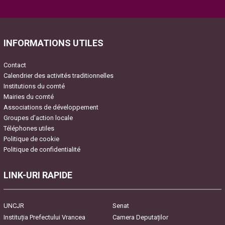
Please leave this field empty.
INFORMATIONS UTILES
Contact
Calendrier des activités traditionnelles
Institutions du comté
Mairies du comté
Associations de développement
Groupes d’action locale
Téléphones utiles
Politique de cookie
Politique de confidentialité
LINK-URI RAPIDE
UNCJR
Senat
Instituția Prefectului Vrancea
Camera Deputaților