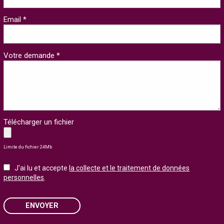
Email *
Votre demande *
Télécharger un fichier
Limite du fichier 24Mb
J'ai lu et accepte
la collecte et le traitement de données
personnelles
.
ENVOYER