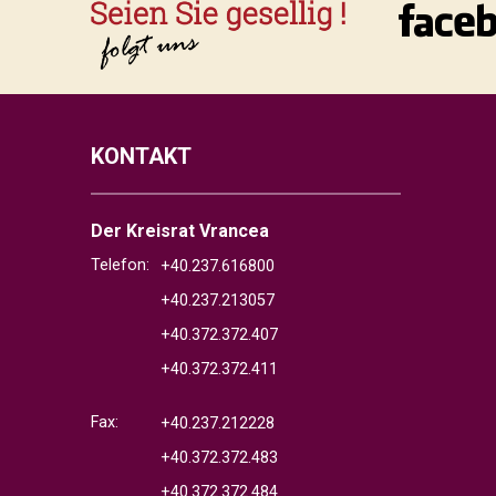
KONTAKT
Der Kreisrat Vrancea
Telefon:
+40.237.616800
+40.237.213057
+40.372.372.407
+40.372.372.411
Fax:
+40.237.212228
+40.372.372.483
+40.372.372.484