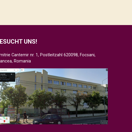
ESUCHT UNS!
mitrie Cantemir nr. 1, Postleitzahl 620098, Focsani,
rancea, Romania