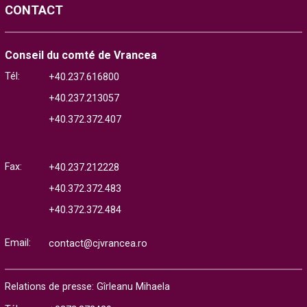
CONTACT
Conseil du comté de Vrancea
Tél:
+40.237.616800
+40.237.213057
+40.372.372.407
Fax:
+40.237.212228
+40.372.372.483
+40.372.372.484
Email:
contact@cjvrancea.ro
Relations de presse: Gîrleanu Mihaela