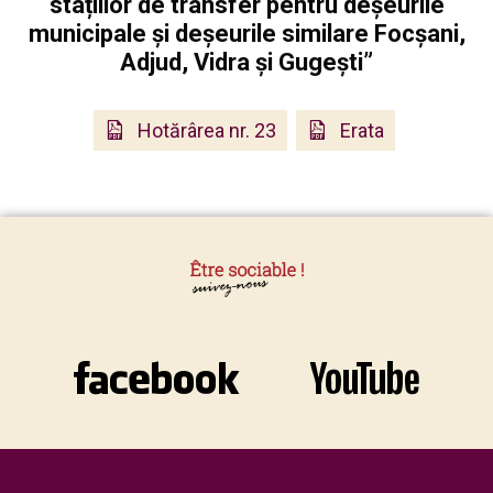
stațiilor de transfer pentru deșeurile
municipale și deșeurile similare Focșani,
Adjud, Vidra și Gugești”
Hotărârea nr. 23
Erata