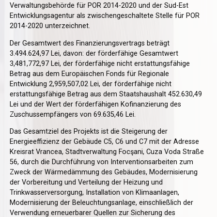
Verwaltungsbehörde für POR 2014-2020 und der Sud-Est
Entwicklungsagentur als zwischengeschaltete Stelle für POR
2014-2020 unterzeichnet.
Der Gesamtwert des Finanzierungsvertrags beträgt
3.494.624,97 Lei, davon: der förderfähige Gesamtwert
3,481,772,97 Lei, der förderfähige nicht erstattungsfähige
Betrag aus dem Europäischen Fonds für Regionale
Entwicklung 2,959,507,02 Lei, der förderfähige nicht
erstattungsfähige Betrag aus dem Staatshaushalt 452.630,49
Lei und der Wert der förderfähigen Kofinanzierung des
Zuschussempfängers von 69.635,46 Lei.
Das Gesamtziel des Projekts ist die Steigerung der
Energieeffizienz der Gebäude C5, C6 und C7 mit der Adresse
Kreisrat Vrancea, Stadtverwaltung Focşani, Cuza Voda Straße
56, durch die Durchführung von Interventionsarbeiten zum
Zweck der Wärmedämmung des Gebäudes, Modernisierung
der Vorbereitung und Verteilung der Heizung und
Trinkwasserversorgung, Installation von Klimaanlagen,
Modernisierung der Beleuchtungsanlage, einschließlich der
Verwendung erneuerbarer Quellen zur Sicherung des