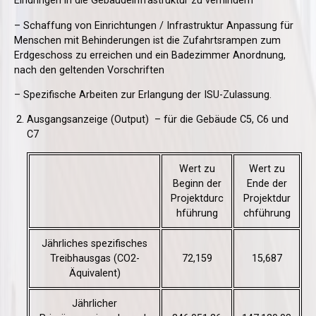
Eindringen in die Gebäudeinfrastruktur zu verhindern
– Schaffung von Einrichtungen / Infrastruktur Anpassung für
Menschen mit Behinderungen ist die Zufahrtsrampen zum
Erdgeschoss zu erreichen und ein Badezimmer Anordnung,
nach den geltenden Vorschriften
– Spezifische Arbeiten zur Erlangung der ISU-Zulassung.
Ausgangsanzeige (Output) – für die Gebäude C5, C6 und
C7
Wert zu
Wert zu
Beginn der
Ende der
Projektdurc
Projektdur
hführung
chführung
Jährliches spezifisches
Treibhausgas (CO2-
72,159
15,687
Äquivalent)
Jährlicher