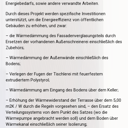
Energiebedarfs, sowie andere verwandte Arbeiten.
Durch dieses Projekt werden spezifische Investitionen
unterstützt, um die Energieeffizienz von öffentlichen
Gebäuden zu erhöhen, und zwar:
– die Wärmedämmung des Fassadenverglasungsteils durch
Ersetzen der vorhandenen Außenschreinerei einschließlich des
Zubehörs;
– Wärmedämmung der Außenwände einschließlich des
Bodens;
– Verlegen der Fugen der Tischlerei mit feuerfestem
extrudiertem Polystyrol;
– Wärmedämmung am Eingang des Bodens über dem Keller;
– Erhöhung der Wärmewiderstand der Terrasse über dem 5,00
m2K / W durch die Regeln vorgesehen sind, – den Ersatz des
Verteilungssystems von dem Punkt des Satzes (wo die
Wärmepumpe angebracht werden soll) und dem Boden über
Wärmekanal einschließlich seiner Isolierung;