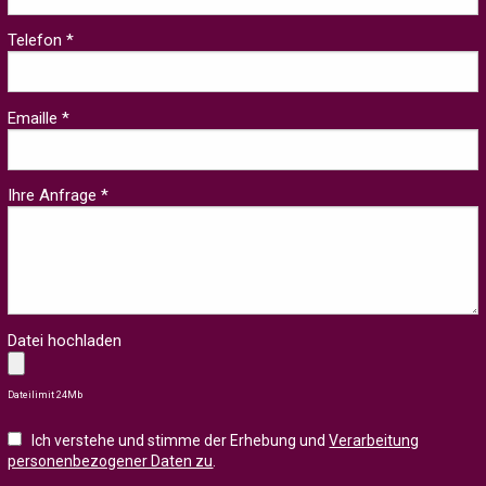
Telefon *
Emaille *
Ihre Anfrage *
Datei hochladen
Dateilimit 24Mb
Ich verstehe und stimme der Erhebung und
Verarbeitung
personenbezogener Daten zu
.