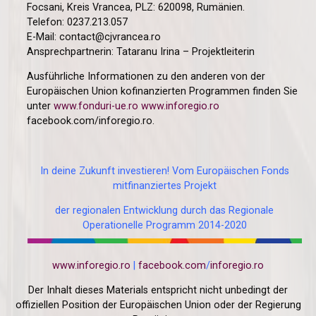
Focsani, Kreis Vrancea, PLZ: 620098, Rumänien.
Telefon: 0237.213.057
E-Mail: contact@cjvrancea.ro
Ansprechpartnerin: Tataranu Irina – Projektleiterin
Ausführliche Informationen zu den anderen von der
Europäischen Union kofinanzierten Programmen finden Sie
unter
www.fonduri-ue.ro
www.inforegio.ro
facebook.com/inforegio.ro.
In deine Zukunft investieren! Vom Europäischen Fonds
mitfinanziertes Projekt
der regionalen Entwicklung durch das Regionale
Operationelle Programm 2014-2020
www.inforegio.ro
|
facebook.com
/
inforegio.ro
Der Inhalt dieses Materials entspricht nicht unbedingt der
offiziellen Position der Europäischen Union oder der Regierung