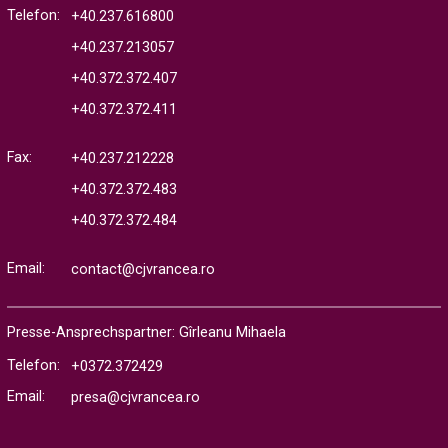
Telefon:
+40.237.616800
+40.237.213057
+40.372.372.407
+40.372.372.411
Fax:
+40.237.212228
+40.372.372.483
+40.372.372.484
Email:
contact@cjvrancea.ro
Presse-Ansprechspartner: Gîrleanu Mihaela
Telefon:
+0372.372429
Email:
presa@cjvrancea.ro