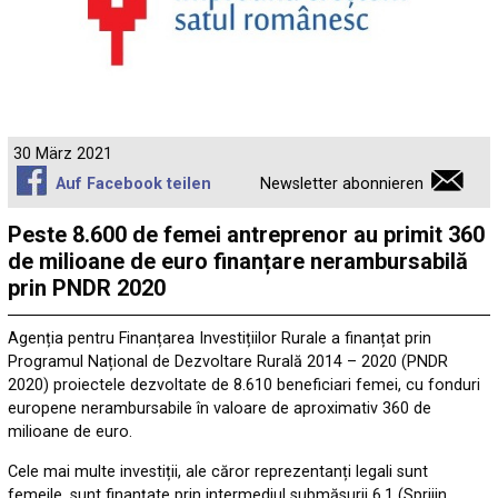
30 März 2021
Auf Facebook teilen
Newsletter abonnieren
Peste 8.600 de femei antreprenor au primit 360
de milioane de euro finanțare nerambursabilă
prin PNDR 2020
Agenția pentru Finanțarea Investițiilor Rurale a finanțat prin
Programul Național de Dezvoltare Rurală 2014 – 2020 (PNDR
2020) proiectele dezvoltate de 8.610 beneficiari femei, cu fonduri
europene nerambursabile în valoare de aproximativ 360 de
milioane de euro.
Cele mai multe investiții, ale căror reprezentanți legali sunt
femeile, sunt finanțate prin intermediul submăsurii 6.1 (Sprijin