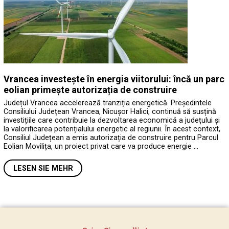
Vrancea investește în energia viitorului: încă un parc
eolian primește autorizația de construire
Județul Vrancea accelerează tranziția energetică. Președintele
Consiliului Județean Vrancea, Nicușor Halici, continuă să susțină
investițiile care contribuie la dezvoltarea economică a județului și
la valorificarea potențialului energetic al regiunii. În acest context,
Consiliul Județean a emis autorizația de construire pentru Parcul
Eolian Movilița, un proiect privat care va produce energie …
LESEN SIE MEHR