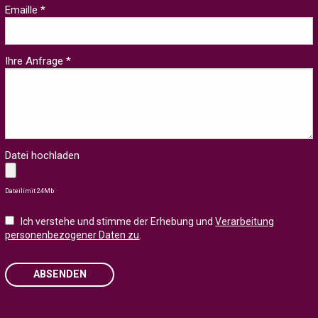
Emaille *
Ihre Anfrage *
Datei hochladen
Dateilimit 24Mb
Ich verstehe und stimme der Erhebung und
Verarbeitung
personenbezogener Daten zu
.
ABSENDEN
Please leave this field empty.