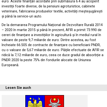
euro. Aceste finanțări acordate prin submăsura 6.4 au acoperit
investiții foarte diverse, de la pensiuni agroturistice, cabinete
veterinare, fabricarea produselor textile, activități meșteșugărești
și până la service-uri auto.
De la demararea Programului Național de Dezvoltare Rurală 2014
– 2020 în martie 2015 și până în prezent, AFIR a primit 73.990 de
cereri de finanțare a investițiilor în agricultură și în mediul rural în
valoare de peste 9,7 miliarde de euro. Dintre acestea, au fost
încheiate 66.505 de contracte de finanțare cu beneficiarii PNDR,
cu o valoare de 5,67 miliarde de euro. Plățile efectuate de AFIR se
ridică la 7,12 miliarde de euro, ceea ce duce gradul de absorbție a
PNDR 2020 la peste 75% din fondurile alocate de Uniunea
Europeană.
Lesen Sie auch