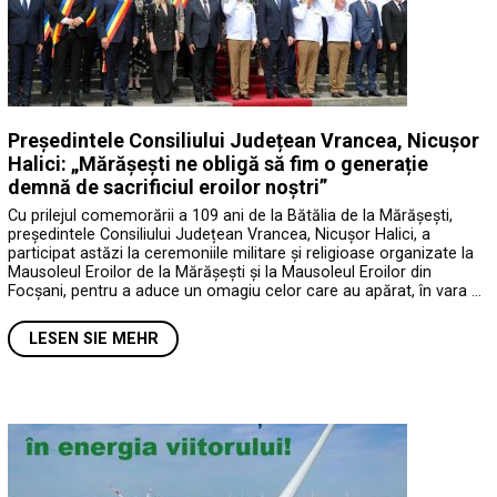
Președintele Consiliului Județean Vrancea, Nicușor
Halici: „Mărășești ne obligă să fim o generație
demnă de sacrificiul eroilor noștri”
Cu prilejul comemorării a 109 ani de la Bătălia de la Mărășești,
președintele Consiliului Județean Vrancea, Nicușor Halici, a
participat astăzi la ceremoniile militare și religioase organizate la
Mausoleul Eroilor de la Mărășești și la Mausoleul Eroilor din
Focșani, pentru a aduce un omagiu celor care au apărat, în vara …
LESEN SIE MEHR