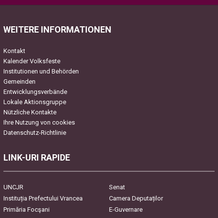
WEITERE INFORMATIONEN
Kontakt
Kalender Volksfeste
Institutionen und Behörden
Gemeinden
Entwicklungsverbände
Lokale Aktionsgruppe
Nützliche Kontakte
Ihre Nutzung von cookies
Datenschutz-Richtlinie
LINK-URI RAPIDE
UNCJR
Senat
Instituția Prefectului Vrancea
Camera Deputaților
Primăria Focşani
E-Guvernare