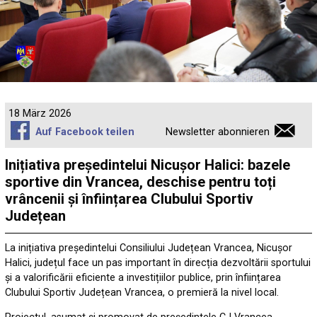
18 März 2026
Auf Facebook teilen
Newsletter abonnieren
Inițiativa președintelui Nicușor Halici: bazele
sportive din Vrancea, deschise pentru toți
vrâncenii și înființarea Clubului Sportiv
Județean
La inițiativa președintelui Consiliului Județean Vrancea, Nicușor
Halici, județul face un pas important în direcția dezvoltării sportului
și a valorificării eficiente a investițiilor publice, prin înființarea
Clubului Sportiv Județean Vrancea, o premieră la nivel local.