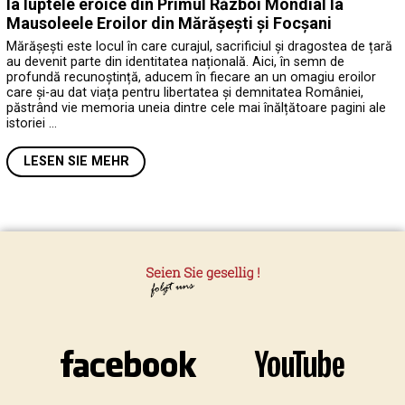
la luptele eroice din Primul Război Mondial la
Mausoleele Eroilor din Mărășești și Focșani
Mărășești este locul în care curajul, sacrificiul și dragostea de țară
au devenit parte din identitatea națională. Aici, în semn de
profundă recunoștință, aducem în fiecare an un omagiu eroilor
care și-au dat viața pentru libertatea și demnitatea României,
păstrând vie memoria uneia dintre cele mai înălțătoare pagini ale
istoriei …
LESEN SIE MEHR