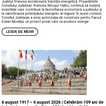
Județul Vrancea accelerează tranziția energetică. Președintele
Consiliului Județean Vrancea, Nicușor Halici, continuă să susțină
investițiile care contribuie la dezvoltarea economică a județului și
la valorificarea potențialului energetic al regiunii. În acest context,
Consiliul Județean a emis autorizația de construire pentru Parcul
Eolian Movilița, un proiect privat care va produce energie …
LESEN SIE MEHR
6 august 1917 – 6 august 2026 | Celebrăm 109 ani de