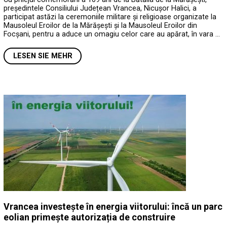
președintele Consiliului Județean Vrancea, Nicușor Halici, a
participat astăzi la ceremoniile militare și religioase organizate la
Mausoleul Eroilor de la Mărășești și la Mausoleul Eroilor din
Focșani, pentru a aduce un omagiu celor care au apărat, în vara …
LESEN SIE MEHR
Vrancea investește în energia viitorului: încă un parc
eolian primește autorizația de construire