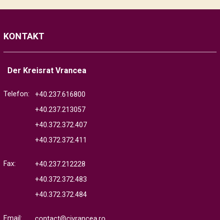
KONTAKT
Der Kreisrat Vrancea
Telefon:
+40.237.616800
+40.237.213057
+40.372.372.407
+40.372.372.411
Fax:
+40.237.212228
+40.372.372.483
+40.372.372.484
Email:
contact@cjvrancea.ro