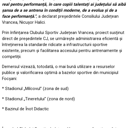
real pentru performanță, în care copiii talentați ai județului să aibă
șansa de a se antrena în condiții moderne, de a evolua și de a
face performanță.”
, a declarat președintele Consiliului Județean
Vrancea, Nicușor Halici.
Prin înființarea Clubului Sportiv Județean Vrancea, proiect susținut
direct de președintele CJ, se urmărește administrarea eficientă și
întreținerea la standarde ridicate a infrastructurii sportive
existente, precum și facilitarea accesului pentru antrenamente și
competiții.
Demersul vizează, totodată, o mai bună utilizare a resurselor
publice și valorificarea optimă a bazelor sportive din municipiul
Focșani:
* Stadionul „Milcovul” (zona de sud)
* Stadionul „Tineretului” (zona de nord)
* Bazinul de Înot Didactic