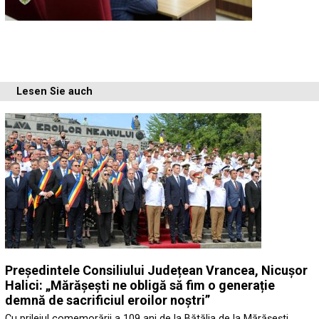
Lesen Sie auch
Președintele Consiliului Județean Vrancea, Nicușor
Halici: „Mărășești ne obligă să fim o generație
demnă de sacrificiul eroilor noștri”
Cu prilejul comemorării a 109 ani de la Bătălia de la Mărășești,