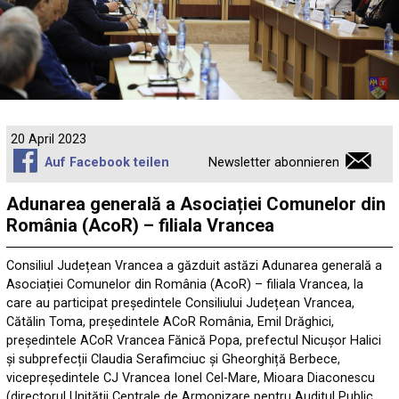
20 April 2023
Auf Facebook teilen
Newsletter abonnieren
Adunarea generală a Asociației Comunelor din
România (AcoR) – filiala Vrancea
Consiliul Județean Vrancea a găzduit astăzi Adunarea generală a
Asociației Comunelor din România (AcoR) – filiala Vrancea, la
care au participat președintele Consiliului Județean Vrancea,
Cătălin Toma, președintele ACoR România, Emil Drăghici,
președintele ACoR Vrancea Fănică Popa, prefectul Nicușor Halici
și subprefecții Claudia Serafimciuc și Gheorghiță Berbece,
vicepreședintele CJ Vrancea Ionel Cel-Mare, Mioara Diaconescu
(directorul Unității Centrale de Armonizare pentru Auditul Public