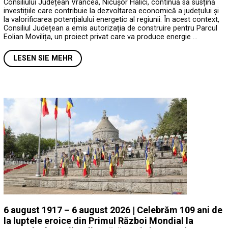
Consiliului Județean Vrancea, Nicușor Halici, continuă să susțină
investițiile care contribuie la dezvoltarea economică a județului și
la valorificarea potențialului energetic al regiunii. În acest context,
Consiliul Județean a emis autorizația de construire pentru Parcul
Eolian Movilița, un proiect privat care va produce energie …
LESEN SIE MEHR
6 august 1917 – 6 august 2026 | Celebrăm 109 ani de
la luptele eroice din Primul Război Mondial la