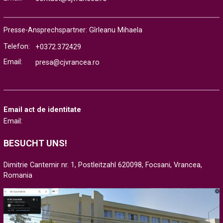
Presse-Ansprechspartner: Gîrleanu Mihaela
Telefon:
+0372.372429
Email:
presa@cjvrancea.ro
Email act de identitate
Email:
BESUCHT UNS!
Dimitrie Cantemir nr. 1, Postleitzahl 620098, Focsani, Vrancea,
Romania