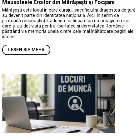
Mausoleele Eroilor din Mărășești și Focșani
Mărășești este locul în care curajul, sacrificiul și dragostea de țară
au devenit parte din identitatea națională. Aici, în semn de
profundă recunoștință, aducem în fiecare an un omagiu eroilor
care și-au dat viața pentru libertatea și demnitatea României,
păstrând vie memoria uneia dintre cele mai înălțătoare pagini ale
istoriei …
LESEN SIE MEHR