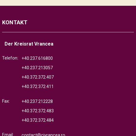
KONTAKT
Der Kreisrat Vrancea
Telefon:
+40.237.616800
+40.237.213057
+40.372.372.407
+40.372.372.411
Fax:
+40.237.212228
+40.372.372.483
+40.372.372.484
Email:
contact@cjvrancea.ro