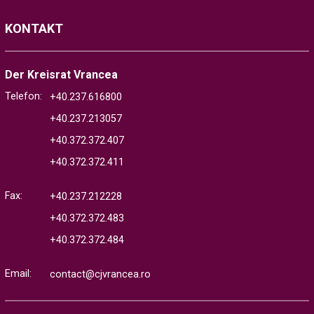
KONTAKT
Der Kreisrat Vrancea
Telefon:
+40.237.616800
+40.237.213057
+40.372.372.407
+40.372.372.411
Fax:
+40.237.212228
+40.372.372.483
+40.372.372.484
Email:
contact@cjvrancea.ro