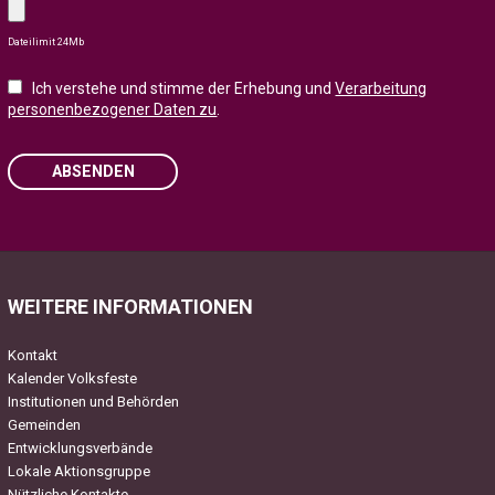
Dateilimit 24Mb
Ich verstehe und stimme der Erhebung und
Verarbeitung
personenbezogener Daten zu
.
ABSENDEN
Please leave this field empty.
WEITERE INFORMATIONEN
Kontakt
Kalender Volksfeste
Institutionen und Behörden
Gemeinden
Entwicklungsverbände
Lokale Aktionsgruppe
Nützliche Kontakte