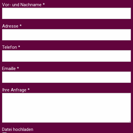
Vor- und Nachname *
Adresse *
Telefon *
Emaille *
Ihre Anfrage *
Datei hochladen