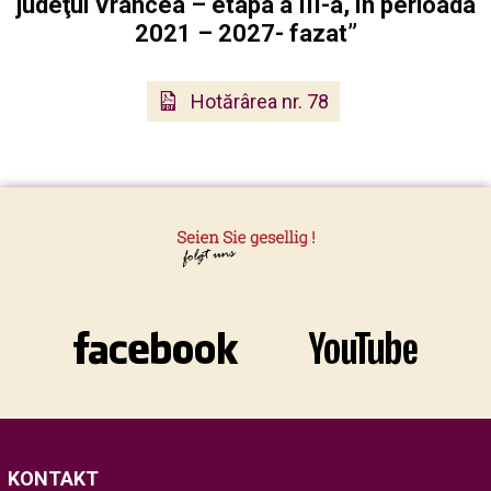
judeţul Vrancea – etapa a III-a, în perioada
2021 – 2027- fazat”
Hotărârea nr. 78
KONTAKT