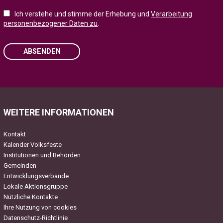
Ich verstehe und stimme der Erhebung und
Verarbeitung
personenbezogener Daten zu
.
ABSENDEN
Please leave this field empty.
WEITERE INFORMATIONEN
Kontakt
Kalender Volksfeste
Institutionen und Behörden
Gemeinden
Entwicklungsverbände
Lokale Aktionsgruppe
Nützliche Kontakte
Ihre Nutzung von cookies
Datenschutz-Richtlinie