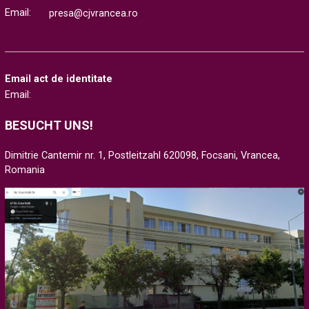
Email:
presa@cjvrancea.ro
Email act de identitate
Email:
BESUCHT UNS!
Dimitrie Cantemir nr. 1, Postleitzahl 620098, Focsani, Vrancea,
Romania