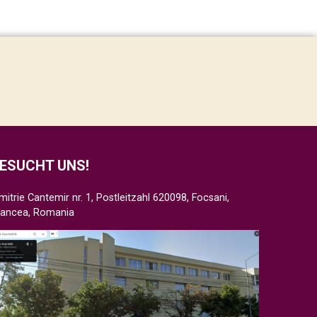
ESUCHT UNS!
mitrie Cantemir nr. 1, Postleitzahl 620098, Focsani,
rancea, Romania