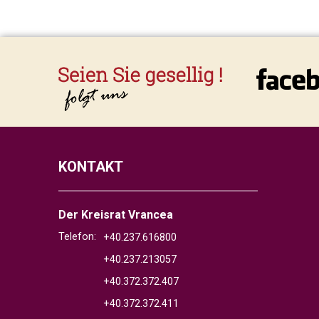
KONTAKT
Der Kreisrat Vrancea
Telefon:
+40.237.616800
+40.237.213057
+40.372.372.407
+40.372.372.411