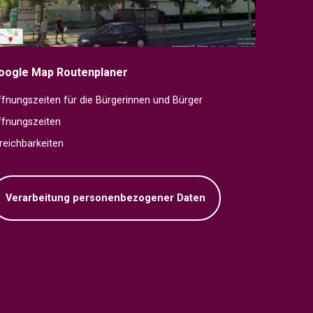
oogle Map Routenplaner
fnungszeiten für die Bürgerinnen und Bürger
ffnungszeiten
reichbarkeiten
Verarbeitung personenbezogener Daten