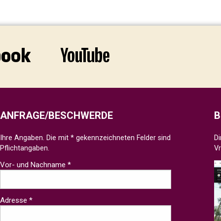
ANFRAGE/BESCHWERDE
B
Ihre Angaben. Die mit * gekennzeichneten Felder sind
Di
Pflichtangaben.
V
Vor- und Nachname *
Adresse *