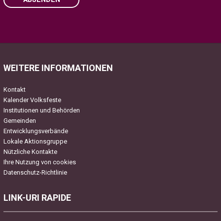
Please
leave
this
field
WEITERE INFORMATIONEN
empty.
Kontakt
Kalender Volksfeste
Institutionen und Behörden
Gemeinden
Entwicklungsverbände
Lokale Aktionsgruppe
Nützliche Kontakte
Ihre Nutzung von cookies
Datenschutz-Richtlinie
LINK-URI RAPIDE