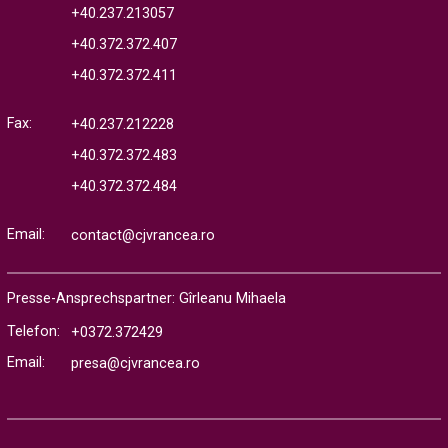
+40.237.213057
+40.372.372.407
+40.372.372.411
Fax:
+40.237.212228
+40.372.372.483
+40.372.372.484
Email:
contact@cjvrancea.ro
Presse-Ansprechspartner: Gîrleanu Mihaela
Telefon:
+0372.372429
Email:
presa@cjvrancea.ro