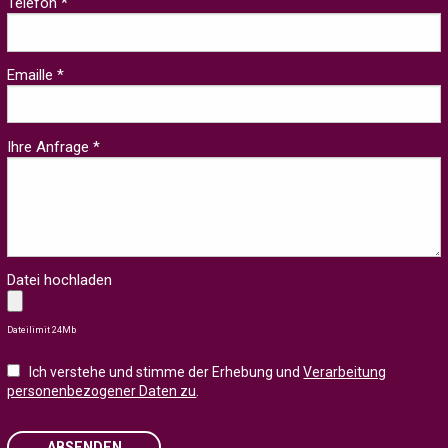
Telefon *
Emaille *
Ihre Anfrage *
Datei hochladen
Dateilimit 24Mb
Ich verstehe und stimme der Erhebung und
Verarbeitung
personenbezogener Daten zu
.
ABSENDEN