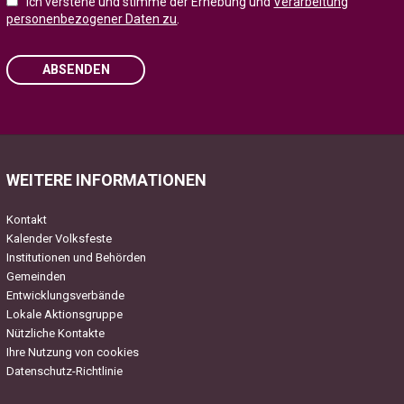
Ich verstehe und stimme der Erhebung und
Verarbeitung
personenbezogener Daten zu
.
ABSENDEN
Please leave this field empty.
WEITERE INFORMATIONEN
Kontakt
Kalender Volksfeste
Institutionen und Behörden
Gemeinden
Entwicklungsverbände
Lokale Aktionsgruppe
Nützliche Kontakte
Ihre Nutzung von cookies
Datenschutz-Richtlinie