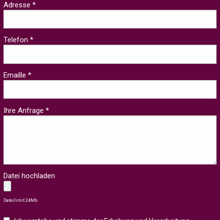
Adresse *
Telefon *
Emaille *
Ihre Anfrage *
Datei hochladen
Dateilimit 24Mb