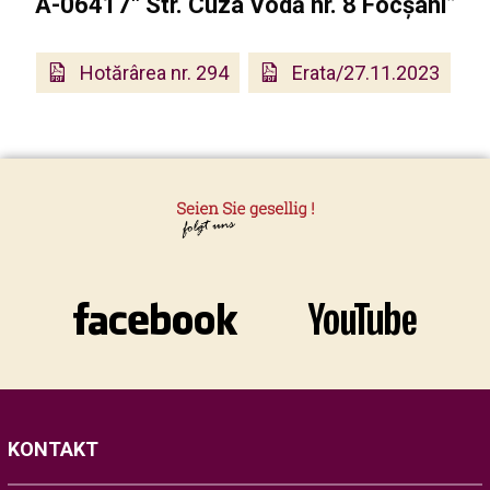
A-06417" Str. Cuza Vodă nr. 8 Focșani”
Hotărârea nr. 294
Erata/27.11.2023
KONTAKT