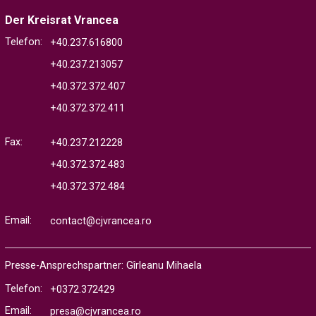
Der Kreisrat Vrancea
Telefon:
+40.237.616800
+40.237.213057
+40.372.372.407
+40.372.372.411
Fax:
+40.237.212228
+40.372.372.483
+40.372.372.484
Email:
contact@cjvrancea.ro
Presse-Ansprechspartner: Gîrleanu Mihaela
Telefon:
+0372.372429
Email:
presa@cjvrancea.ro