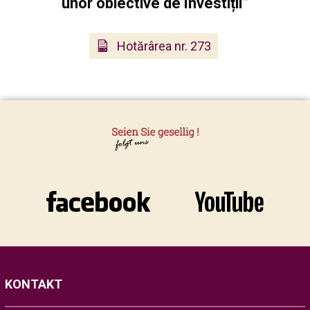
unor obiective de învestiții”
Hotărârea nr. 273
KONTAKT