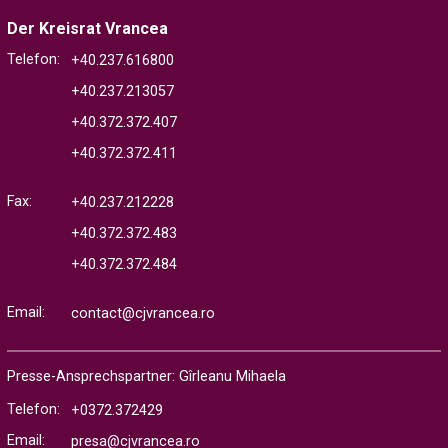
Der Kreisrat Vrancea
Telefon:
+40.237.616800
+40.237.213057
+40.372.372.407
+40.372.372.411
Fax:
+40.237.212228
+40.372.372.483
+40.372.372.484
Email:
contact@cjvrancea.ro
Presse-Ansprechspartner: Gîrleanu Mihaela
Telefon:
+0372.372429
Email:
presa@cjvrancea.ro