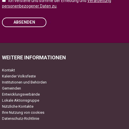
Ich verstehe und stimme der Erhebung und
Verarbeitung
personenbezogener Daten zu
.
ABSENDEN
Please leave this field empty.
WEITERE INFORMATIONEN
Kontakt
Kalender Volksfeste
Institutionen und Behörden
Gemeinden
Entwicklungsverbände
Lokale Aktionsgruppe
Nützliche Kontakte
Ihre Nutzung von cookies
Datenschutz-Richtlinie