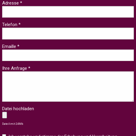
Adresse *
Telefon *
Emaille *
Ihre Anfrage *
Datei hochladen
Dateilimit 24Mb